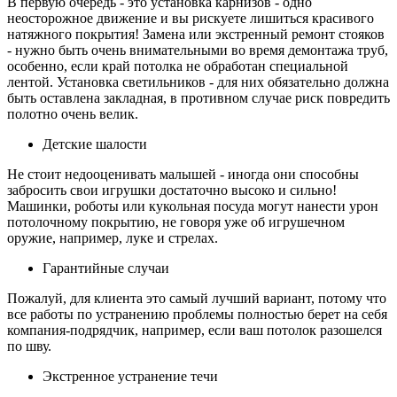
В первую очередь - это установка карнизов - одно
неосторожное движение и вы рискуете лишиться красивого
натяжного покрытия! Замена или экстренный ремонт стояков
- нужно быть очень внимательными во время демонтажа труб,
особенно, если край потолка не обработан специальной
лентой. Установка светильников - для них обязательно должна
быть оставлена закладная, в противном случае риск повредить
полотно очень велик.
Детские шалости
Не стоит недооценивать малышей - иногда они способны
забросить свои игрушки достаточно высоко и сильно!
Машинки, роботы или кукольная посуда могут нанести урон
потолочному покрытию, не говоря уже об игрушечном
оружие, например, луке и стрелах.
Гарантийные случаи
Пожалуй, для клиента это самый лучший вариант, потому что
все работы по устранению проблемы полностью берет на себя
компания-подрядчик, например, если ваш потолок разошелся
по шву.
Экстренное устранение течи