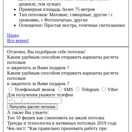
дешевле, тем лучше)
Примерная площадь:
более 75 метров
Тип потолков:
Матовые, глянцевые, другие / с
уровнями, с Фотопечатью, другие
Освещение:
Простая люстра, точечные светильники
Назад
Все верно!
Отлично, Вы подобрали себе потолок!
Каким удобным способом отправить варианты расчета
потолков
и закрепить за Вами подарок
?
Каким удобным способом отправить варианты расчета
потолков
и закрепить за Вами подарок
?
Телефонный звонок
SMS
Telegram
Viber
Для получения укажите телефон
Получить расчет потолка
А также Вы узнаете:
Топ 10 фишек как сэкономить на заказе потолка
Тренды и технологии в натяжных потолках 2019 года
Чек-лист: “Как правильно принимать работу при