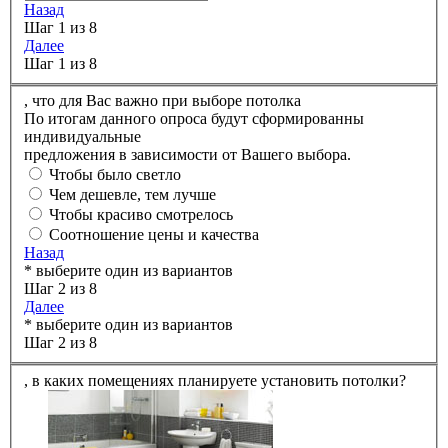
Назад
Шаг 1 из 8
Далее
Шаг 1 из 8
,
что для Вас важно при выборе потолка
По итогам данного опроса будут сформированны
индивидуальные
предложения в зависимости от Вашего выбора.
Чтобы было светло
Чем дешевле, тем лучше
Чтобы красиво смотрелось
Соотношение цены и качества
Назад
* выберите один из вариантов
Шаг 2 из 8
Далее
* выберите один из вариантов
Шаг 2 из 8
,
в каких помещениях планируете установить потолки?