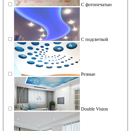
С фотопечатью
С подсветкой
Резные
Double Vision