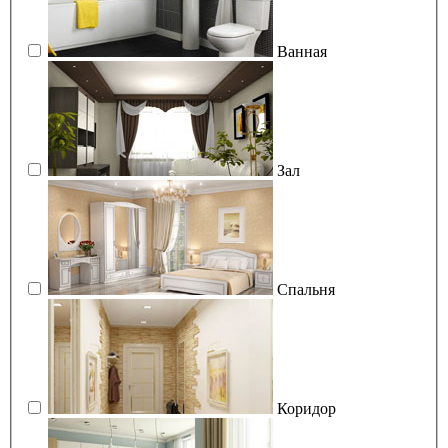
Ванная
Зал
Спальня
Коридор