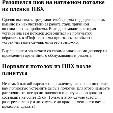
Разошелся шов на натяжном потолке
из пленки ПВХ
Срочно вызывать представителей фирмы-подрядчика, ведь
именно их некачественная работа стала причиной
возникновения проблемы. Если до компании, которая
установила вам потолок дозвониться не получается,
обратитесь в «Пифагор» - мы приезжаем на объект и
устраняем такие случаи, если это возможно.
В дальнейшем заключаем со своими заказчиками договор на
проведение гарантийного обслуживания и ремонта.
Порвался потолок из ПВХ возле
плинтуса
Не самый плохой вариант повреждения, так как он позволит
вам полностью устранить дыру в полотне. Для этого измерьте
расстояние от нее до потолочного плинтуса - оно должно
составлять не более 15 см. Только в этом случае удастся
разогреть пленку и дотянуть ее до края, а именно это вам и
предстоит сделать!