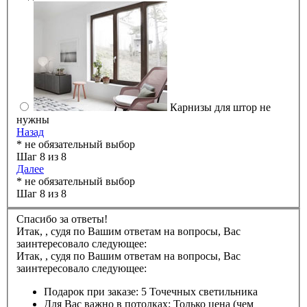
Карнизы для штор не
нужны
Назад
* не обязательный выбор
Шаг 8 из 8
Далее
* не обязательный выбор
Шаг 8 из 8
Спасибо за ответы!
Итак,
,
судя по Вашим ответам на вопросы, Вас
заинтересовало следующее:
Итак,
,
судя по Вашим ответам на вопросы, Вас
заинтересовало следующее:
Подарок при заказе:
5 Точечных светильника
Для Вас важно в потолках:
Только цена (чем