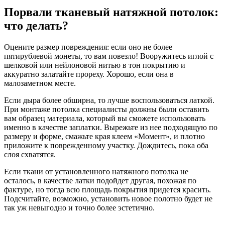
Порвали тканевый натяжной потолок:
что делать?
Оцените размер повреждения: если оно не более
пятирублевой монеты, то вам повезло! Вооружитесь иглой с
шелковой или нейлоновой нитью в тон покрытию и
аккуратно залатайте прореху. Хорошо, если она в
малозаметном месте.
Если дыра более обширна, то лучше воспользоваться латкой.
При монтаже потолка специалисты должны были оставить
вам образец материала, который вы сможете использовать
именно в качестве заплатки. Вырежьте из нее подходящую по
размеру и форме, смажьте края клеем «Момент», и плотно
приложите к поврежденному участку. Дождитесь, пока оба
слоя схватятся.
Если ткани от установленного натяжного потолка не
осталось, в качестве латки подойдет другая, похожая по
фактуре, но тогда всю площадь покрытия придется красить.
Подсчитайте, возможно, установить новое полотно будет не
так уж невыгодно и точно более эстетично.