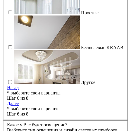
Простые
Бесщелевые KRAAB
Другое
Назад
* выберите свои варианты
Шаг 6 из 8
Далее
* выберите свои варианты
Шаг 6 из 8
Какое у Вас будет освещение?
Выберите тип освещения и дизайн световых приборов