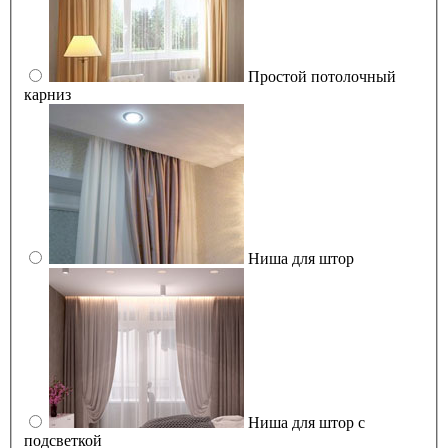
Простой потолочный
карниз
Ниша для штор
Ниша для штор с
подсветкой