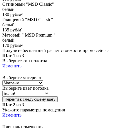
Сатиновый "MSD Classic"
белый
130 руб/м²
Глянцевый "MSD Classic"
белый
135 руб/м²
Матовый " MSD Premium "
белый
170 руб/м²
Получите бесплатный расчет стоимости прямо сейчас
Шаг 1
из 3
Выберите тип полотна
Изменить
Выберите материал
Выберите цвет потолка
Перейти к следующему шагу
Шаг 2
из 3
Укажите параметры помещения
Изменить
Площадь помещения: