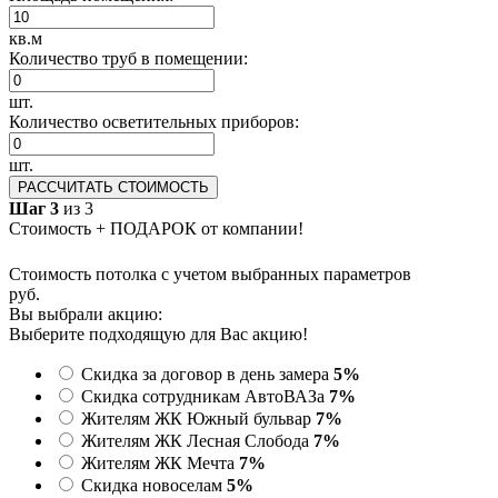
кв.м
Количество труб в помещении:
шт.
Количество осветительных приборов:
шт.
РАССЧИТАТЬ СТОИМОСТЬ
Шаг 3
из 3
Стоимость + ПОДАРОК от компании!
Стоимость потолка с учетом выбранных параметров
руб.
Вы выбрали акцию:
Выберите подходящую для Вас акцию!
Скидка за договор в день замера
5%
Скидка сотрудникам АвтоВАЗа
7%
Жителям ЖК Южный бульвар
7%
Жителям ЖК Лесная Слобода
7%
Жителям ЖК Мечта
7%
Скидка новоселам
5%