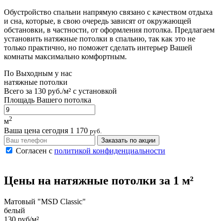
Обустройство спальни напрямую связано с качеством отдыха
и сна, которые, в свою очередь зависят от окружающей
обстановки, в частности, от оформления потолка. Предлагаем
установить натяжные потолки в спальню, так как это не
только практично, но поможет сделать интерьер Вашей
комнаты максимально комфортным.
По
Выходным
у нас
натяжные потолки
Всего за
130 руб./м²
с установкой
Площадь Вашего потолка
2
м
Ваша цена сегодня
1 170
руб.
Заказать по акции
Согласен с
политикой конфиденциальности
Цены на
натяжные потолки
за 1 м²
Матовый "MSD Classic"
белый
130 руб/м²