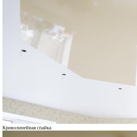
Криволинейная спайка