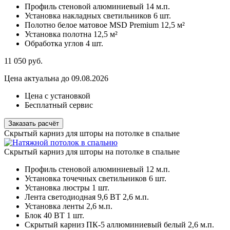
Профиль стеновой алюминиевый
14 м.п.
Установка накладных светильников
6 шт.
Полотно белое матовое MSD Premium
12,5 м²
Установка полотна
12,5 м²
Обработка углов
4 шт.
11 050
руб.
Цена актуальна до 09.08.2026
Цена с установкой
Бесплатный сервис
Заказать расчёт
Скрытый карниз для шторы на потолке в спальне
Скрытый карниз для шторы на потолке в спальне
Профиль стеновой алюминиевый
12 м.п.
Установка точечных светильников
6 шт.
Установка люстры
1 шт.
Лента светодиодная 9,6 ВТ
2,6 м.п.
Установка ленты
2,6 м.п.
Блок 40 ВТ
1 шт.
Скрытый карниз ПК-5 аллюминиевый белый
2,6 м.п.