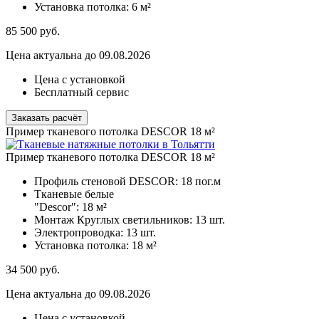
Установка потолка:
6 м²
85 500
руб.
Цена актуальна до 09.08.2026
Цена с установкой
Бесплатный сервис
Заказать расчёт
Пример тканевого потолка DESCOR 18 м²
Пример тканевого потолка DESCOR 18 м²
Профиль стеновой DESCOR:
18 пог.м
Тканевые белые
"Descor":
18 м²
Монтаж Круглых светильников:
13 шт.
Электропроводка:
13 шт.
Установка потолка:
18 м²
34 500
руб.
Цена актуальна до 09.08.2026
Цена с установкой