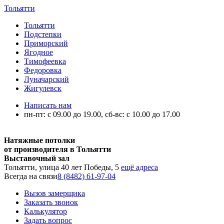
Тольятти
Тольятти
Подстепки
Приморский
Ягодное
Тимофеевка
Федоровка
Луначарский
Жигулевск
Написать нам
пн-пт: с 09.00 до 19.00, сб-вс: с 10.00 до 17.00
Натяжные потолки
от производителя в Тольятти
Выставочный зал
Тольятти, улица 40 лет Победы, 5
ещё адреса
Всегда на связи
8 (8482) 61-97-04
Вызов замерщика
Заказать звонок
Калькулятор
Задать вопрос