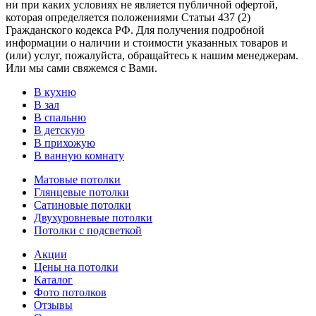
ни при каких условиях не является публичной офертой,
которая определяется положениями Статьи 437 (2)
Гражданского кодекса РФ. Для получения подробной
информации о наличии и стоимости указанных товаров и
(или) услуг, пожалуйста, обращайтесь к нашим менеджерам.
Или мы сами свяжемся с Вами.
В кухню
В зал
В спальню
В детскую
В прихожую
В ванную комнату
Матовые потолки
Глянцевые потолки
Сатиновые потолки
Двухуровневые потолки
Потолки с подсветкой
Акции
Цены на потолки
Каталог
Фото потолков
Отзывы