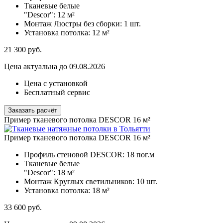
Тканевые белые
"Descor":
12 м²
Монтаж Люстры без сборки:
1 шт.
Установка потолка:
12 м²
21 300
руб.
Цена актуальна до 09.08.2026
Цена с установкой
Бесплатный сервис
Заказать расчёт
Пример тканевого потолка DESCOR 16 м²
Пример тканевого потолка DESCOR 16 м²
Профиль стеновой DESCOR:
18 пог.м
Тканевые белые
"Descor":
18 м²
Монтаж Круглых светильников:
10 шт.
Установка потолка:
18 м²
33 600
руб.