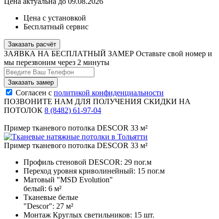
Цена актуальна до 09.08.2026
Цена с установкой
Бесплатный сервис
Заказать расчёт
ЗАЯВКА НА БЕСПЛАТНЫЙ ЗАМЕР
Оставьте свой номер и
мы перезвоним через 2 минуты
Согласен с
политикой конфиденциальности
ПОЗВОНИТЕ НАМ ДЛЯ ПОЛУЧЕНИЯ СКИДКИ НА
ПОТОЛОК
8 (8482) 61-97-04
Пример тканевого потолка DESCOR 33 м²
Пример тканевого потолка DESCOR 33 м²
Профиль стеновой DESCOR:
29 пог.м
Переход уровня криволинейный:
15 пог.м
Матовый "MSD Evolution"
белый:
6 м²
Тканевые белые
"Descor":
27 м²
Монтаж Круглых светильников:
15 шт.