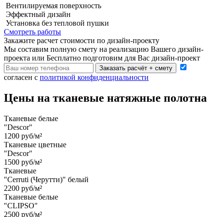
Вентилируемая поверхность
Эффектный дизайн
Установка без тепловой пушки
Смотреть работы
Закажите расчет cтоимости
по дизайн-проекту
Мы составим полную смету на реализацию Вашего дизайн-
проекта или Бесплатно подготовим для Вас дизайн-проект
Заказать расчёт + смету
согласен с
политикой конфиденциальности
Цены на тканевые натяжные полотна
Тканевые белые
"Descor"
1200 руб/м²
Тканевые цветные
"Descor"
1500 руб/м²
Тканевые
"Cerruti (Черутти)" белый
2200 руб/м²
Тканевые белые
"CLIPSO"
2500 руб/м²