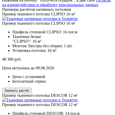
Нажимая на кнопку "Получить подарок", я даю своё
согласие
на взаимодействие и обработку персональных данных
Примеры расчётов натяжных потолков
Пример тканевого потолка CLIPSO 16 м²
Пример тканевого потолка CLIPSO 16 м²
Профиль стеновой CLIPSO:
16 пог.м
Тканевые белые
"CLIPSO":
16 м²
Монтаж Люстры без сборки:
1 шт.
Установка потолка:
16 м²
48 300
руб.
Цена актуальна до 09.08.2026
Цена с установкой
Бесплатный сервис
Заказать расчёт
Пример тканевого потолка DESCOR 12 м²
Пример тканевого потолка DESCOR 12 м²
Профиль стеновой DESCOR:
14 пог.м