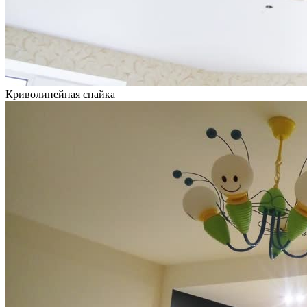
Криволинейная спайка