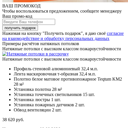
ВАШ ПРОМОКОД
Чтобы воспользоваться предложением, сообщите менеджеру
Ваш промо-код
Нажимая на кнопку "Получить подарок", я даю своё
согласие
на взаимодействие и обработку персональных данных
Примеры расчётов натяжных потолков
Натяжные потолки с высоким классом пожароустойчивости
Натяжные потолки с высоким классом пожароустойчивости
Профиль стеновой алюминиевый
32,4 м.п.
Лента маскировочная т-образная
32,4 м.п.
Полотно белое матовое противопожарное Teqtum KM2
28 м²
Установка полотна
28 м²
Установка точечных светильников
15 шт.
Установка люстры
1 шт.
Установка пожарных датчиков
2 шт.
Обвод вентиляции
2 шт.
38 620
руб.