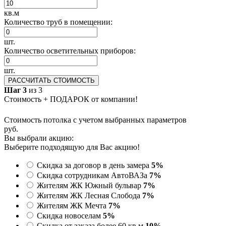
кв.м
Количество труб в помещении:
шт.
Количество осветительных приборов:
шт.
РАССЧИТАТЬ СТОИМОСТЬ
Шаг 3
из 3
Стоимость + ПОДАРОК от компании!
Стоимость потолка с учетом выбранных параметров
руб.
Вы выбрали акцию:
Выберите подходящую для Вас акцию!
Скидка за договор в день замера
5%
Скидка сотрудникам АвтоВАЗа
7%
Жителям ЖК Южный бульвар
7%
Жителям ЖК Лесная Слобода
7%
Жителям ЖК Мечта
7%
Скидка новоселам
5%
Скидка от заказа более 60 кв.м
10%