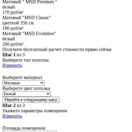
Матовый " MSD Premium "
белый
170 руб/м²
Матовый "MSD Classic"
цветной 350 см
190 руб/м²
Матовый "MSD Evolution"
белый
200 руб/м²
Получите бесплатный расчет стоимости прямо сейчас
Шаг 1
из 3
Выберите тип полотна
Изменить
Выберите материал
Выберите цвет потолка
Перейти к следующему шагу
Шаг 2
из 3
Укажите параметры помещения
Изменить
Площадь помещения: