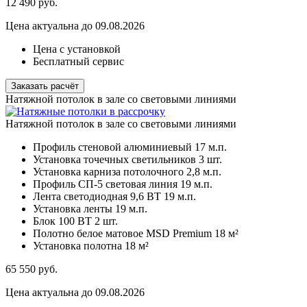
12 490
руб.
Цена актуальна до 09.08.2026
Цена с установкой
Бесплатный сервис
Заказать расчёт
Натяжной потолок в зале со световыми линиями
Натяжной потолок в зале со световыми линиями
Профиль стеновой алюминиевый
17 м.п.
Установка точечных светильников
3 шт.
Установка карниза потолочного
2,8 м.п.
Профиль СП-5 световая линия
19 м.п.
Лента светодиодная 9,6 ВТ
19 м.п.
Установка ленты
19 м.п.
Блок 100 ВТ
2 шт.
Полотно белое матовое MSD Premium
18 м²
Установка полотна
18 м²
65 550
руб.
Цена актуальна до 09.08.2026