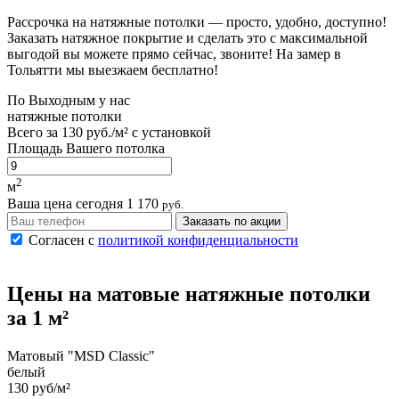
Рассрочка на натяжные потолки — просто, удобно, доступно!
Заказать натяжное покрытие и сделать это с максимальной
выгодой вы можете прямо сейчас, звоните! На замер в
Тольятти мы выезжаем бесплатно!
По
Выходным
у нас
натяжные потолки
Всего за
130 руб./м²
с установкой
Площадь Вашего потолка
2
м
Ваша цена сегодня
1 170
руб.
Заказать по акции
Согласен с
политикой конфиденциальности
Цены на
матовые
натяжные потолки
за 1 м²
Матовый "MSD Classic"
белый
130 руб/м²