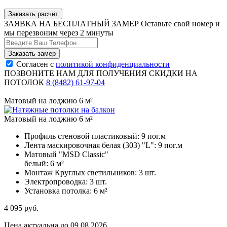
Заказать расчёт
ЗАЯВКА НА БЕСПЛАТНЫЙ ЗАМЕР
Оставьте свой номер и
мы перезвоним через 2 минуты
Согласен с
политикой конфиденциальности
ПОЗВОНИТЕ НАМ ДЛЯ ПОЛУЧЕНИЯ СКИДКИ НА
ПОТОЛОК
8 (8482) 61-97-04
Матовый на лоджию 6 м²
Матовый на лоджию 6 м²
Профиль стеновой пластиковый:
9 пог.м
Лента маскировочная белая (303) "L":
9 пог.м
Матовый "MSD Classic"
белый:
6 м²
Монтаж Круглых светильников:
3 шт.
Электропроводка:
3 шт.
Установка потолка:
6 м²
4 095
руб.
Цена актуальна до 09.08.2026