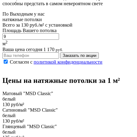
способны предстать в самом невероятном свете
По
Выходным
у нас
натяжные потолки
Всего за
130 руб./м²
с установкой
Площадь Вашего потолка
2
м
Ваша цена сегодня
1 170
руб.
Заказать по акции
Согласен с
политикой конфиденциальности
Цены на
натяжные потолки
за 1 м²
Матовый "MSD Classic"
белый
130 руб/м²
Сатиновый "MSD Classic"
белый
130 руб/м²
Глянцевый "MSD Classic"
белый