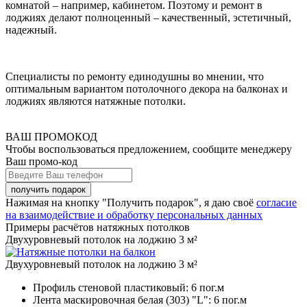
комнатой – например, кабинетом. Поэтому и ремонт в
лоджиях делают полноценный – качественный, эстетичный,
надежный.
Специалисты по ремонту единодушны во мнении, что
оптимальным вариантом потолочного декора на балконах и
лоджиях являются натяжные потолки.
ВАШ ПРОМОКОД
Чтобы воспользоваться предложением, сообщите менеджеру
Ваш промо-код
Нажимая на кнопку "Получить подарок", я даю своё
согласие
на взаимодействие и обработку персональных данных
Примеры расчётов натяжных потолков
Двухуровневый потолок на лоджию 3 м²
Двухуровневый потолок на лоджию 3 м²
Профиль стеновой пластиковый:
6 пог.м
Лента маскировочная белая (303) "L":
6 пог.м