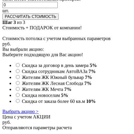
шт.
РАССЧИТАТЬ СТОИМОСТЬ
Шаг 3
из 3
Стоимость + ПОДАРОК от компании!
Стоимость потолка с учетом выбранных параметров
руб.
Вы выбрали акцию:
Выберите подходящую для Вас акцию!
Скидка за договор в день замера
5%
Скидка сотрудникам АвтоВАЗа
7%
Жителям ЖК Южный бульвар
7%
Жителям ЖК Лесная Слобода
7%
Жителям ЖК Мечта
7%
Скидка новоселам
5%
Скидка от заказа более 60 кв.м
10%
Выбрать акцию >
Цена с учетом АКЦИИ
руб.
Отправляются параметры расчета