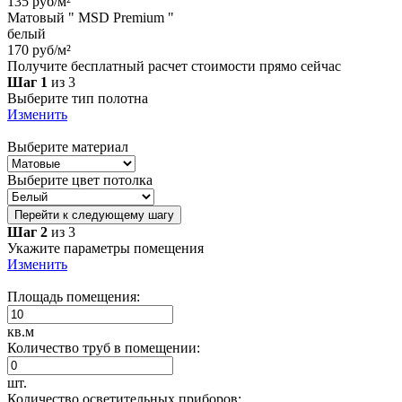
135 руб/м²
Матовый " MSD Premium "
белый
170 руб/м²
Получите бесплатный расчет стоимости прямо сейчас
Шаг 1
из 3
Выберите тип полотна
Изменить
Выберите материал
Выберите цвет потолка
Перейти к следующему шагу
Шаг 2
из 3
Укажите параметры помещения
Изменить
Площадь помещения:
кв.м
Количество труб в помещении:
шт.
Количество осветительных приборов: