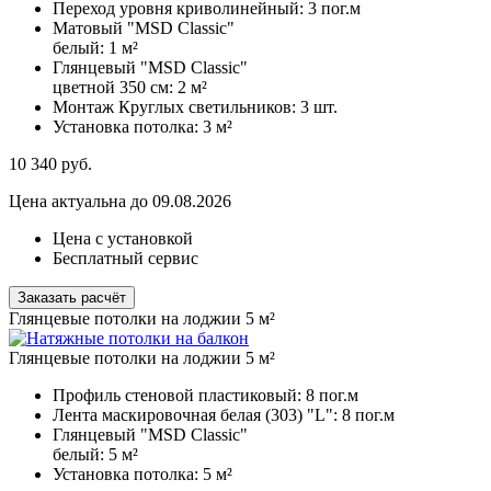
Переход уровня криволинейный:
3 пог.м
Матовый "MSD Classic"
белый:
1 м²
Глянцевый "MSD Classic"
цветной 350 см:
2 м²
Монтаж Круглых светильников:
3 шт.
Установка потолка:
3 м²
10 340
руб.
Цена актуальна до 09.08.2026
Цена с установкой
Бесплатный сервис
Заказать расчёт
Глянцевые потолки на лоджии 5 м²
Глянцевые потолки на лоджии 5 м²
Профиль стеновой пластиковый:
8 пог.м
Лента маскировочная белая (303) "L":
8 пог.м
Глянцевый "MSD Classic"
белый:
5 м²
Установка потолка:
5 м²