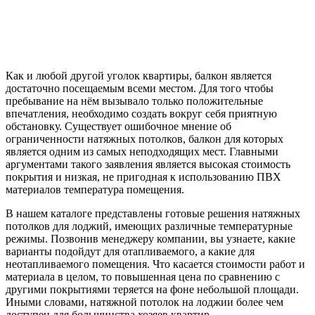
Как и любой другой уголок квартиры, балкон является
достаточно посещаемым всеми местом. Для того чтобы
пребывание на нём вызывало только положительные
впечатления, необходимо создать вокруг себя приятную
обстановку. Существует ошибочное мнение об
ограниченности натяжных потолков, балкон для которых
является одним из самых неподходящих мест. Главными
аргументами такого заявления является высокая стоимость
покрытия и низкая, не пригодная к использованию ПВХ
материалов температура помещения.
В нашем каталоге представлены готовые решения натяжных
потолков для лоджий, имеющих различные температурные
режимы. Позвонив менеджеру компании, вы узнаете, какие
варианты подойдут для отапливаемого, а какие для
неотапливаемого помещения. Что касается стоимости работ и
материала в целом, то повышенная цена по сравнению с
другими покрытиями теряется на фоне небольшой площади.
Иными словами, натяжной потолок на лоджии более чем
доступен для большинства хозяев квартир.