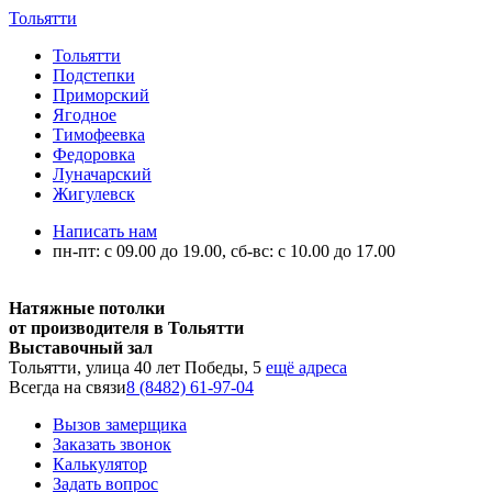
Тольятти
Тольятти
Подстепки
Приморский
Ягодное
Тимофеевка
Федоровка
Луначарский
Жигулевск
Написать нам
пн-пт: с 09.00 до 19.00, сб-вс: с 10.00 до 17.00
Натяжные потолки
от производителя в Тольятти
Выставочный зал
Тольятти, улица 40 лет Победы, 5
ещё адреса
Всегда на связи
8 (8482) 61-97-04
Вызов замерщика
Заказать звонок
Калькулятор
Задать вопрос