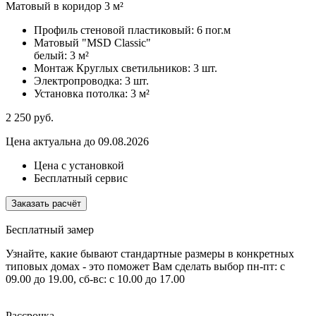
Матовый в коридор 3 м²
Профиль стеновой пластиковый:
6 пог.м
Матовый "MSD Classic"
белый:
3 м²
Монтаж Круглых светильников:
3 шт.
Электропроводка:
3 шт.
Установка потолка:
3 м²
2 250
руб.
Цена актуальна до 09.08.2026
Цена с установкой
Бесплатный сервис
Заказать расчёт
Бесплатный замер
Узнайте, какие бывают стандартные размеры в конкретных
типовых домах - это поможет Вам сделать выбор
пн-пт: с
09.00 до 19.00, сб-вс: с 10.00 до 17.00
Рассрочка